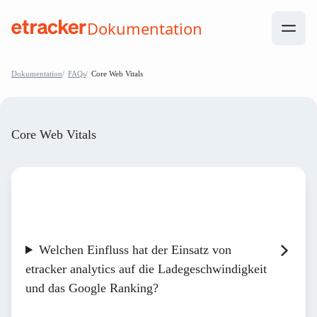
Zum Inhalt springen
Dokumentation
help.etracker.com
Dokumentation
FAQs
Core Web Vitals
Core Web Vitals
Welchen Einfluss hat der Einsatz von
etracker analytics auf die Ladegeschwindigkeit
und das Google Ranking?