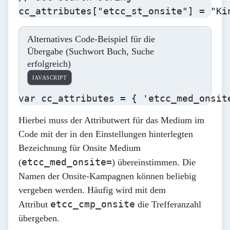
cc_attributes["etcc_st_onsite"] = "Ki
Alternatives Code-Beispiel für die
Übergabe (Suchwort Buch, Suche
erfolgreich)
JAVASCRIPT
var cc_attributes = { 'etcc_med_onsit
Hierbei muss der Attributwert für das Medium im
Code mit der in den Einstellungen hinterlegten
Bezeichnung für Onsite Medium
etcc_med_onsite=
(
) übereinstimmen. Die
Namen der Onsite-Kampagnen können beliebig
vergeben werden. Häufig wird mit dem
etcc_cmp_onsite
Attribut
die Trefferanzahl
übergeben.