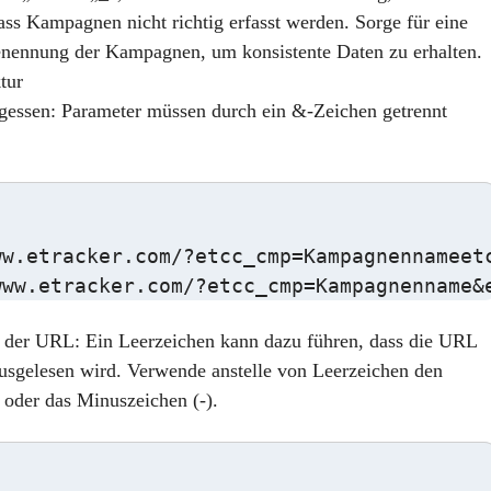
ass Kampagnen nicht richtig erfasst werden. Sorge für eine
Benennung
der Kampagnen, um konsistente Daten zu erhalten.
tur
gessen
: Parameter müssen durch ein
&
-Zeichen getrennt
ww.etracker.com/?etcc_cmp=Kampagnennameetc
n der URL
: Ein Leerzeichen kann dazu führen, dass die URL
ausgelesen wird. Verwende anstelle von Leerzeichen den
) oder das Minuszeichen (-).