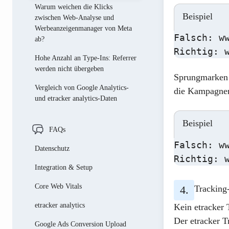
Warum weichen die Klicks
Beispiel
zwischen Web-Analyse und
Werbeanzeigenmanager von Meta
Falsch: w
ab?
Richtig: 
Hohe Anzahl an Type-Ins: Referrer
werden nicht übergeben
Sprungmarken 
Vergleich von Google Analytics-
die Kampagnen
und etracker analytics-Daten
Beispiel
FAQs
Falsch: ww
Datenschutz
Richtig: 
Integration & Setup
Core Web Vitals
Tracking
etracker analytics
Kein etracker 
Der
etracker 
Google Ads Conversion Upload