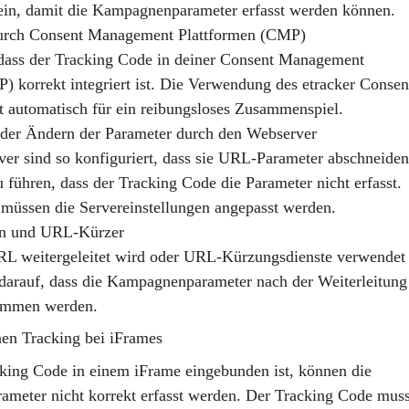
in, damit die Kampagnenparameter erfasst werden können.
urch Consent Management Plattformen (CMP)
dass der Tracking Code in deiner
Consent Management
P)
korrekt integriert ist. Die Verwendung des
etracker Consen
t automatisch für ein reibungsloses Zusammenspiel.
der Ändern der Parameter durch den Webserver
er sind so konfiguriert, dass sie URL-Parameter abschneiden
 führen, dass der Tracking Code die Parameter nicht erfasst.
l müssen die
Servereinstellungen
angepasst werden.
en und URL-Kürzer
L weitergeleitet wird oder URL-Kürzungsdienste verwendet
darauf, dass die Kampagnenparameter nach der Weiterleitung
ommen werden.
n Tracking bei iFrames
king Code in einem iFrame eingebunden ist, können die
meter nicht korrekt erfasst werden. Der Tracking Code mus