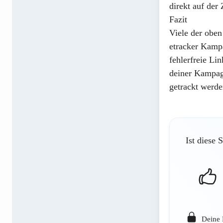
direkt auf der 
Fazit
Viele der oben
etracker Kamp
fehlerfreie Li
deiner Kampagn
getrackt werde
Ist diese 
Deine 