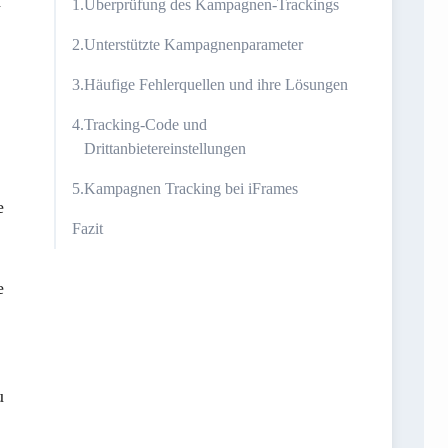
d
Überprüfung des Kampagnen-Trackings
Unterstützte Kampagnenparameter
Häufige Fehlerquellen und ihre Lösungen
Tracking-Code und
Drittanbietereinstellungen
Kampagnen Tracking bei iFrames
e
Fazit
e
u