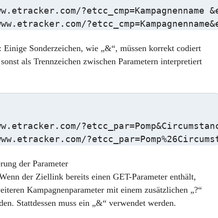
ww.etracker.com/?etcc_cmp=Kampagnenname &e
www.etracker.com/?etcc_cmp=Kampagnenname&
: Einige Sonderzeichen, wie „&“, müssen korrekt codiert
 sonst als Trennzeichen zwischen Parametern interpretiert
w.etracker.com/?etcc_par=Pomp&Circumstanc
www.etracker.com/?etcc_par=Pomp%26Circums
erung der Parameter
 Wenn der Ziellink bereits einen GET-Parameter enthält,
weiteren Kampagnenparameter mit einem zusätzlichen „?“
den. Stattdessen muss ein „&“ verwendet werden.