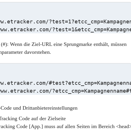
ww.etracker.com/?test=1?etcc_cmp=Kampagnen
www.etracker.com/?test=1&etcc_cmp=Kampagn
(#)
: Wenn die Ziel-URL eine Sprungmarke enthält, müssen
parameter davorstehen.
w.etracker.com/#test?etcc_cmp=Kampagnenna
www.etracker.com/?etcc_cmp=Kampagnenname#
-Code und Drittanbietereinstellungen
Tracking Code auf der Zielseite
Tracking Code
[App.] muss auf
allen Seiten im Bereich <head