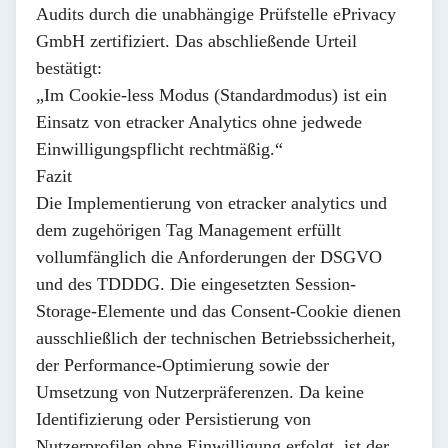
Audits durch die unabhängige Prüfstelle
ePrivacy
GmbH
zertifiziert. Das abschließende Urteil
bestätigt:
„Im Cookie-less Modus (Standardmodus) ist ein
Einsatz von etracker Analytics ohne jedwede
Einwilligungspflicht rechtmäßig.“
Fazit
Die Implementierung von etracker analytics und
dem zugehörigen Tag Management erfüllt
vollumfänglich die Anforderungen der DSGVO
und des TDDDG. Die eingesetzten Session-
Storage-Elemente und das Consent-Cookie dienen
ausschließlich der technischen Betriebssicherheit,
der Performance-Optimierung sowie der
Umsetzung von Nutzerpräferenzen. Da keine
Identifizierung oder Persistierung von
Nutzerprofilen ohne Einwilligung erfolgt, ist der