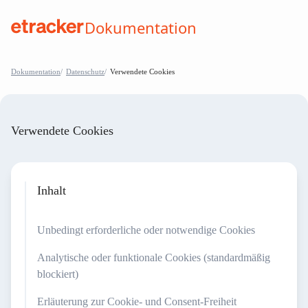
Zum Inhalt springen
Dokumentation
help.etracker.com
Dokumentation
Datenschutz
Verwendete Cookies
Verwendete Cookies
Inhalt
Unbedingt erforderliche oder notwendige Cookies
Analytische oder funktionale Cookies (standardmäßig
blockiert)
Erläuterung zur Cookie- und Consent-Freiheit