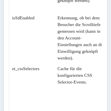
geknüpft werden).
isSdEnabled
Erkennung, ob bei dem
Besucher die Scrolltiefe
gemessen wird (kann in
den Account-
Einstellungen auch an die
Einwilligung geknüpft
werden).
et_cssSelectors
Cache für die
konfigurierten CSS
Selector-Events.