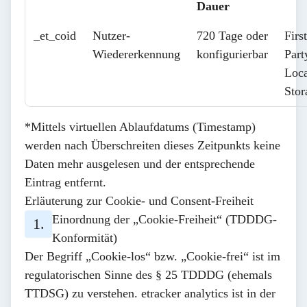
Dauer
_et_coid
Nutzer-
720 Tage oder
First
Wiedererkennung
konfigurierbar
Part
Loca
Stor
*Mittels virtuellen Ablaufdatums (Timestamp)
werden nach Überschreiten dieses Zeitpunkts keine
Daten mehr ausgelesen und der entsprechende
Eintrag entfernt.
Erläuterung zur Cookie- und Consent-Freiheit
Einordnung der „Cookie-Freiheit“ (TDDDG-
Konformität)
Der Begriff „Cookie-los“ bzw. „Cookie-frei“ ist im
regulatorischen Sinne des § 25 TDDDG (ehemals
TTDSG) zu verstehen. etracker analytics ist in der