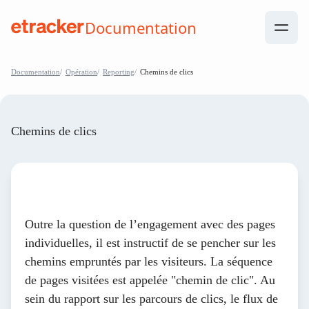
Les éléments de base sont les suivants
Documentation
help.etracker.com
Documentation
Opération
Reporting
Chemins de clics
Chemins de clics
Outre la question de l’engagement avec des pages
individuelles, il est instructif de se pencher sur les
chemins empruntés par les visiteurs. La séquence
de pages visitées est appelée "chemin de clic". Au
sein du rapport sur les parcours de clics, le flux de