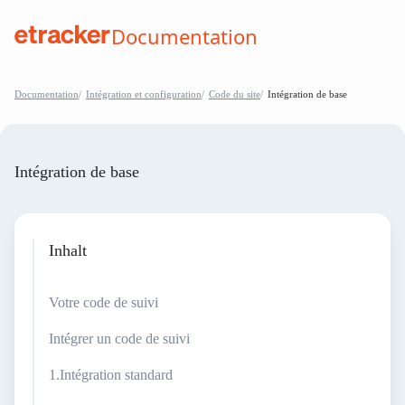
Les éléments de base sont les suivants
Documentation
help.etracker.com
Documentation
Intégration et configuration
Code du site
Intégration de base
Intégration de base
Inhalt
Votre code de suivi
Intégrer un code de suivi
Intégration standard