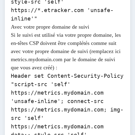
style-src 'self'
https://*.etracker.com 'unsafe-
inline'"
Avec votre propre domaine de suivi
Si le suivi est utilisé via votre propre domaine, les
en-têtes CSP doivent être complétés comme suit
avec votre propre domaine de suivi (remplacez ici
metrics.mydomain.com
par le domaine de suivi
que vous avez créé) :
Header set Content-Security-Policy
"script-src 'self'
https://metrics.mydomain.com
'unsafe-inline'; connect-src
https://metrics.mydomain.com; img-
src 'self'
https://metrics.mydomain.com
data:; style-src 'self'