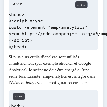
AMP
HTML
<head>

<script async

custom-element="amp-analytics"

src="https://cdn.ampproject.org/v0/amp
</script>

</head>
Si plusieurs outils d’analyse sont utilisés
simultanément (par exemple etracker et Google
Analytics), le script ne doit être chargé qu’une
seule fois. Ensuite,
amp-analytics
est intégré dans
l’
élément body
avec la configuration etracker
.
HTML
<body>
