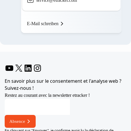
service@etracker.com
E-Mail schreiben
YouTube
X
LinkedIn
Instagram
En savoir plus sur le consentement et l'analyse web ?
Suivez-nous !
Restez au courant avec la newsletter etracker !
Absence
En cliquant sur "Envoyer", je confirme avoir lu la
déclaration de