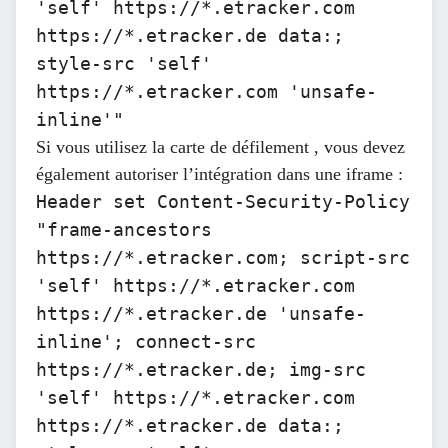
'self'
https://*.etracker.com
https://*.etracker.de
data:;
style-src 'self'
https://*.etracker.com 'unsafe-
inline'"
Si vous utilisez la
carte de défilement
, vous devez
également autoriser l’intégration dans une iframe :
Header set Content-Security-Policy
"frame-ancestors
https://*.etracker.com
; script-src
'self'
https://*.etracker.com
https://*.etracker.de
'unsafe-
inline'; connect-src
https://*.etracker.de
; img-src
'self'
https://*.etracker.com
https://*.etracker.de
data:;