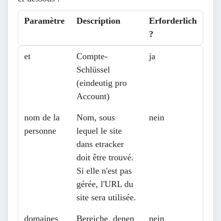
Paramètre
Description
Erforderlich
?
Paramètre
Description
Erforderlich
et
Compte-
ja
?
Schlüssel
(eindeutig pro
Account)
nom de la
Nom, sous
nein
personne
lequel le site
dans etracker
doit être trouvé.
Si elle n'est pas
gérée, l'URL du
site sera utilisée.
domaines
Bereiche, denen
nein