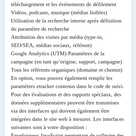
téléchargement et les événements de défilement
Vidéos, podcasts, musique (médias lisibles)
Utilisation de la recherche interne après définition
du paramètre de recherche
Attribution des visites par média (type-in,
SEO/SEA, médias sociaux, référent)
Google Analytics (UTM) Paramètres de la
campagne (en tant qu’origine, support, campagne)
Tous les référents organiques (domaine et chemin)
En option, vous pouvez également remplir les
paramètres etracker
contenus dans le code de suivi.
Pour des évaluations et des rapports spéciaux, des
données supplémentaires peuvent être transmises
via des interfaces qui doivent également être
intégrées dans le site web à mesurer. Les interfaces
suivantes sont à votre disposition :
Enveloppeur JavaScript
permettant de collecter des