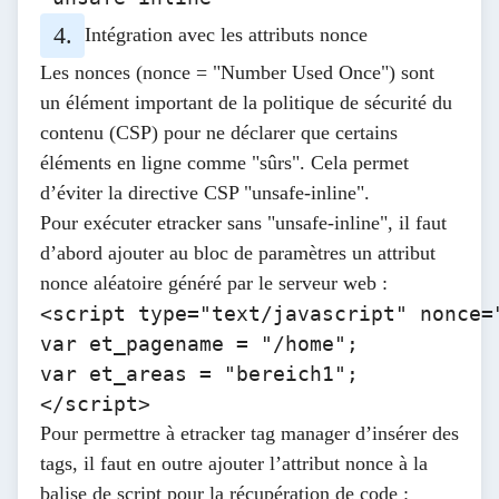
Intégration avec les attributs nonce
Les nonces (nonce = "Number Used Once") sont
un élément important de la politique de sécurité du
contenu (CSP) pour ne déclarer que certains
éléments en ligne comme "sûrs". Cela permet
d’éviter la directive CSP "unsafe-inline".
Pour exécuter etracker sans "unsafe-inline", il faut
d’abord ajouter au bloc de paramètres un attribut
nonce aléatoire généré par le serveur web :
<script type="text/javascript" nonce="
var et_pagename = "/home"; 

var et_areas = "bereich1";

</script> 
Pour permettre à etracker tag manager d’insérer des
tags, il faut en outre ajouter l’attribut nonce à la
balise de script pour la récupération de code :