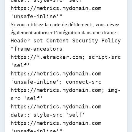
https://metrics.mydomain.com
'unsafe-inline'"
Si vous utilisez la
carte de défilement
, vous devez
également autoriser l’intégration dans une iframe :
Header set Content-Security-Policy
"frame-ancestors
https://*.etracker.com; script-src
'self'
https://metrics.mydomain.com
'unsafe-inline'; connect-src
https://metrics.mydomain.com; img-
src 'self'
https://metrics.mydomain.com
data:; style-src 'self'
https://metrics.mydomain.com
'unsafe-inline'"