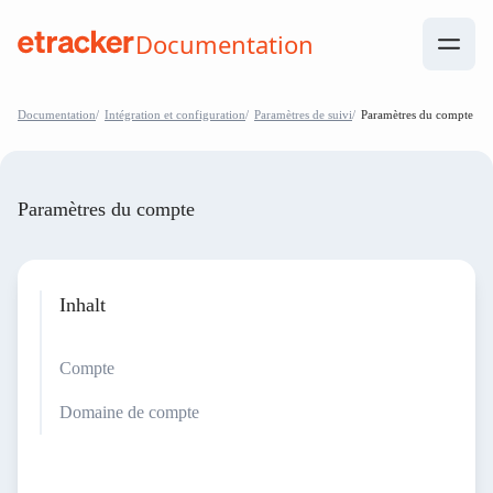
Les éléments de base sont les suivants
Documentation
help.etracker.com
Documentation
Intégration et configuration
Paramètres de suivi
Paramètres du compte
Paramètres du compte
Inhalt
Compte
Domaine de compte