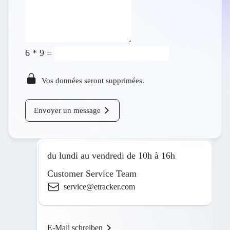
6
*
9
=
Vos données seront supprimées.
Envoyer un message
du lundi au vendredi de 10h à 16h
Customer Service Team
service@etracker.com
E-Mail schreiben