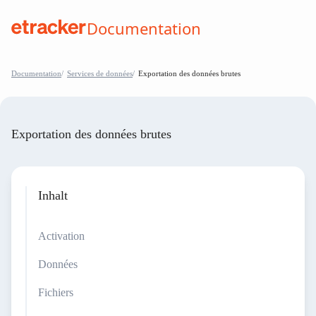
Les éléments de base sont les suivants
Documentation
help.etracker.com
Documentation
Services de données
Exportation des données brutes
Exportation des données brutes
Inhalt
Activation
Données
Fichiers