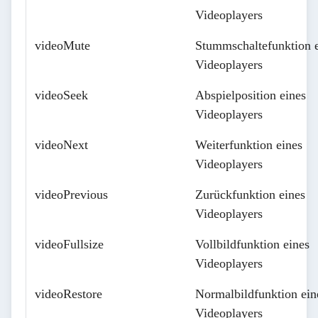
Videoplayers
videoMute
Stummschaltefunktion 
Videoplayers
videoSeek
Abspielposition eines
Videoplayers
videoNext
Weiterfunktion eines
Videoplayers
videoPrevious
Zurückfunktion eines
Videoplayers
videoFullsize
Vollbildfunktion eines
Videoplayers
videoRestore
Normalbildfunktion ein
Videoplayers