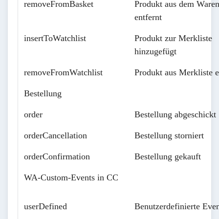
removeFromBasket
Produkt aus dem Ware
entfernt
insertToWatchlist
Produkt zur Merkliste
hinzugefügt
removeFromWatchlist
Produkt aus Merkliste e
Bestellung
order
Bestellung abgeschickt
orderCancellation
Bestellung storniert
orderConfirmation
Bestellung gekauft
WA-Custom-Events in CC
userDefined
Benutzerdefinierte Even