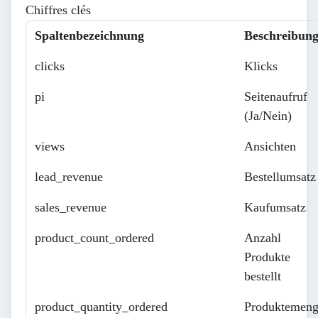
Chiffres clés
Spaltenbezeichnung
Beschreibun
clicks
Klicks
pi
Seitenaufruf
(Ja/Nein)
views
Ansichten
lead_revenue
Bestellumsatz
sales_revenue
Kaufumsatz
product_count_ordered
Anzahl
Produkte
bestellt
product_quantity_ordered
Produktemen