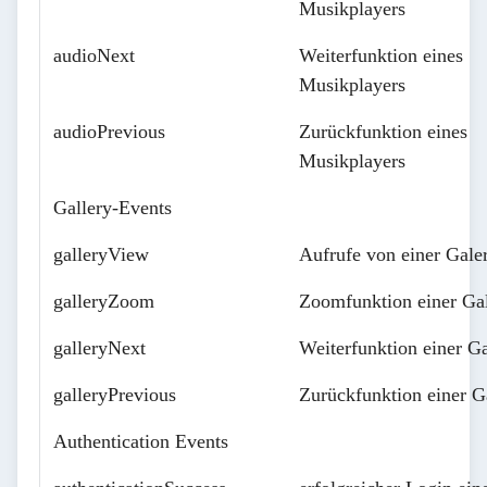
Musikplayers
audioNext
Weiterfunktion eines
Musikplayers
audioPrevious
Zurückfunktion eines
Musikplayers
Gallery-Events
galleryView
Aufrufe von einer Galer
galleryZoom
Zoomfunktion einer Gal
galleryNext
Weiterfunktion einer Ga
galleryPrevious
Zurückfunktion einer G
Authentication Events