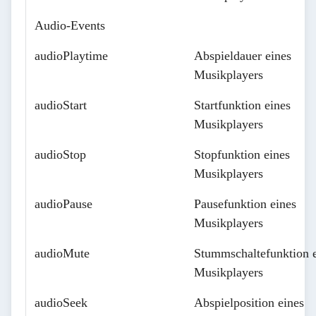
Audio-Events
audioPlaytime
Abspieldauer eines
Musikplayers
audioStart
Startfunktion eines
Musikplayers
audioStop
Stopfunktion eines
Musikplayers
audioPause
Pausefunktion eines
Musikplayers
audioMute
Stummschaltefunktion 
Musikplayers
audioSeek
Abspielposition eines