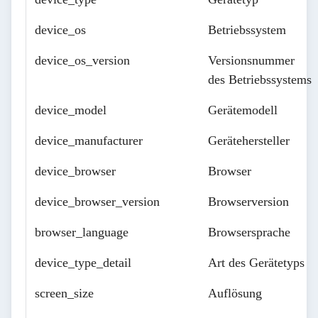
device_os
Betriebssystem
device_os_version
Versionsnummer
des Betriebssystems
device_model
Gerätemodell
device_manufacturer
Gerätehersteller
device_browser
Browser
device_browser_version
Browserversion
browser_language
Browsersprache
device_type_detail
Art des Gerätetyps
screen_size
Auflösung