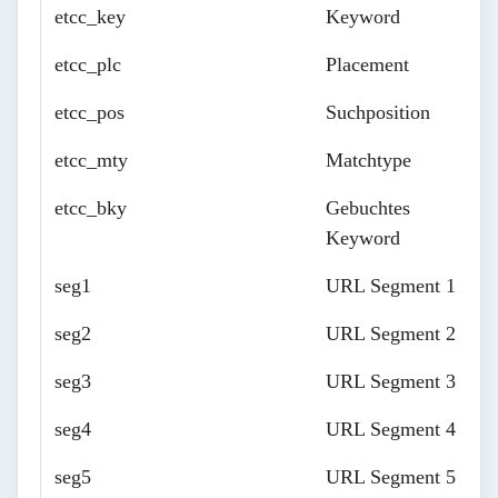
etcc_key
Keyword
etcc_plc
Placement
etcc_pos
Suchposition
etcc_mty
Matchtype
etcc_bky
Gebuchtes
Keyword
seg1
URL Segment 1
seg2
URL Segment 2
seg3
URL Segment 3
seg4
URL Segment 4
seg5
URL Segment 5