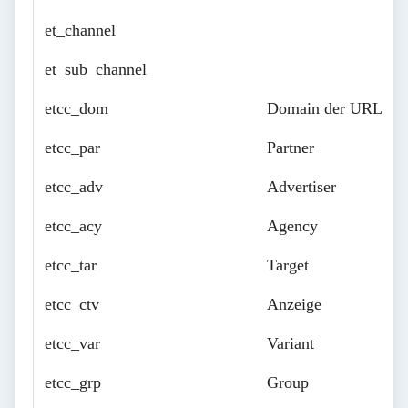
et_channel
et_sub_channel
etcc_dom
Domain der URL
etcc_par
Partner
etcc_adv
Advertiser
etcc_acy
Agency
etcc_tar
Target
etcc_ctv
Anzeige
etcc_var
Variant
etcc_grp
Group