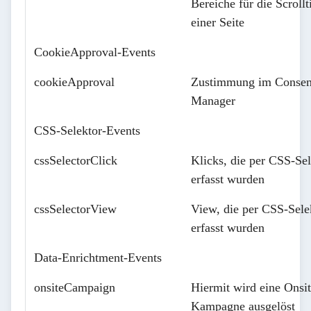
Bereiche für die Scrollt
einer Seite
CookieApproval-Events
cookieApproval
Zustimmung im Consen
Manager
CSS-Selektor-Events
cssSelectorClick
Klicks, die per CSS-Sel
erfasst wurden
cssSelectorView
View, die per CSS-Sele
erfasst wurden
Data-Enrichtment-Events
onsiteCampaign
Hiermit wird eine Onsit
Kampagne ausgelöst